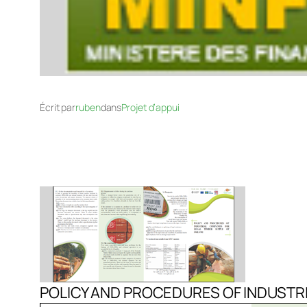
Écrit par
ruben
dans
Projet d’appui
POLICY AND PROCEDURES OF INDUSTRI