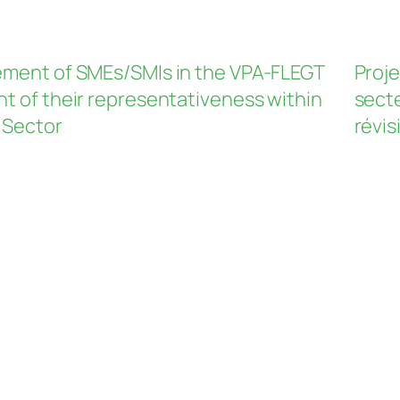
vement of SMEs/SMIs in the VPA-FLEGT
Proje
 of their representativeness within
secte
 Sector
révis