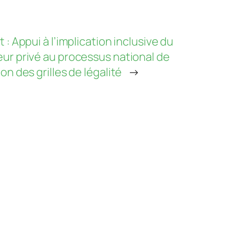
t : Appui à l’implication inclusive du
ur privé au processus national de
ion des grilles de légalité
→