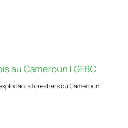
Bois au Cameroun | GFBC
 exploitants forestiers du Cameroun